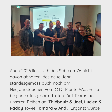
Auch 2026 liess sich das Subteam76 nicht
davon abhalten, das neue Jahr
standesgemäss auch noch am
Neujahrstauchen vom OTC-Manta Wasser zu
beginnen. Insgesamt traten fünf Teams aus
unseren Reihen an:
Thiébault & Joél
,
Lucien &
Paddy
sowie
Tamara & Andi,
. Ergänzt wurde