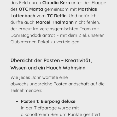
das Feld durch
Claudia Kern
unter der Flagge
des
OTC Manta
gemeinsam mit
Matthias
Lottenbach
vom
TC Delfin
. Und natürlich
durfte auch
Marcel Thalmann
nicht fehlen,
der erneut im vereinsgemischten Team mit
Dani Baghdadi antrat – mit dem Ziel, unseren
Clubinternen Pokal zu verteidigen.
Übersicht der Posten – Kreativität,
Wissen und ein Hauch Wahnsinn
Wie jedes Jahr wartete eine
abwechslungsreiche Postenlandschaft auf die
Teilnehmenden:
Posten 1: Bierpong deluxe
In der Tiefgarage wurde mit
alkoholfreiem Bier um Punkte gezittert.