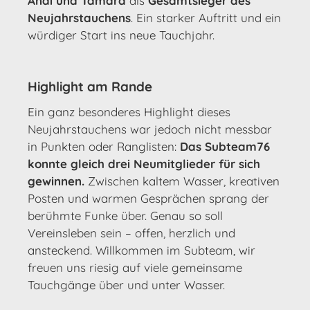
Andi und Tamara
als
Gesamtsieger des
Neujahrstauchens
. Ein starker Auftritt und ein
würdiger Start ins neue Tauchjahr.
Highlight am Rande
Ein ganz besonderes Highlight dieses
Neujahrstauchens war jedoch nicht messbar
in Punkten oder Ranglisten:
Das Subteam76
konnte gleich drei Neumitglieder für sich
gewinnen.
Zwischen kaltem Wasser, kreativen
Posten und warmen Gesprächen sprang der
berühmte Funke über. Genau so soll
Vereinsleben sein – offen, herzlich und
ansteckend. Willkommen im Subteam, wir
freuen uns riesig auf viele gemeinsame
Tauchgänge über und unter Wasser.