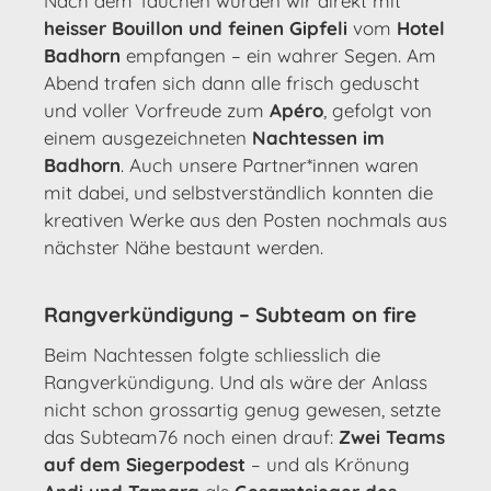
Nach dem Tauchen wurden wir direkt mit
heisser Bouillon und feinen Gipfeli
vom
Hotel
Badhorn
empfangen – ein wahrer Segen. Am
Abend trafen sich dann alle frisch geduscht
und voller Vorfreude zum
Apéro
, gefolgt von
einem ausgezeichneten
Nachtessen im
Badhorn
. Auch unsere Partner*innen waren
mit dabei, und selbstverständlich konnten die
kreativen Werke aus den Posten nochmals aus
nächster Nähe bestaunt werden.
Rangverkündigung – Subteam on fire
Beim Nachtessen folgte schliesslich die
Rangverkündigung. Und als wäre der Anlass
nicht schon grossartig genug gewesen, setzte
das Subteam76 noch einen drauf:
Zwei Teams
auf dem Siegerpodest
– und als Krönung